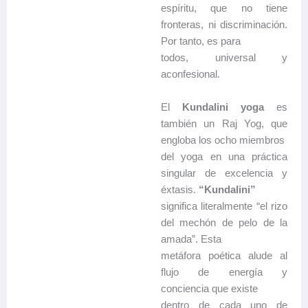
espíritu, que no tiene
fronteras, ni discriminación.
Por tanto, es para
todos, universal y
aconfesional.
El
Kundalini yoga
es
también un Raj Yog, que
engloba los ocho miembros
del yoga en una práctica
singular de excelencia y
éxtasis.
“Kundalini”
significa literalmente “el rizo
del mechón de pelo de la
amada”. Esta
metáfora poética alude al
flujo de energía y
conciencia que existe
dentro de cada uno de