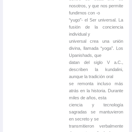
nosotros, y que nos permite
fundirnos con -o
“yugo”- el Ser universal. La
fusión de la conciencia
individual y
universal crea una unión
divina, llamada “yoga”. Los
Upanishads, que
datan del siglo V a.C.,
describen la kundalini,
aunque la tradición oral
se remonta incluso más
atrás en la historia. Durante
miles de años, esta
ciencia y tecnología
sagradas se mantuvieron
en secreto y se
transmitieron verbalmente