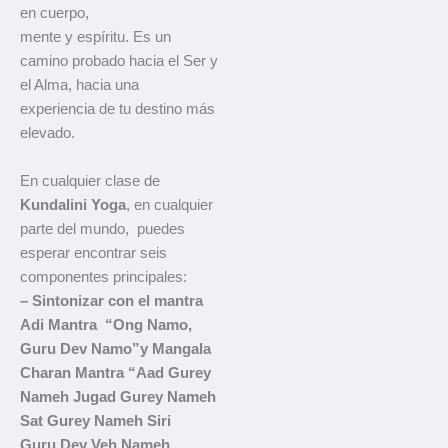
en cuerpo,
mente y espíritu. Es un
camino probado hacia el Ser y
el Alma, hacia una
experiencia de tu destino más
elevado.
En cualquier clase de
Kundalini Yoga
, en cualquier
parte del mundo, puedes
esperar encontrar seis
componentes principales:
– Sintonizar con el mantra
Adi Mantra “Ong Namo,
Guru Dev Namo”y Mangala
Charan Mantra “Aad Gurey
Nameh Jugad Gurey Nameh
Sat Gurey Nameh Siri
Guru Dev Veh Nameh