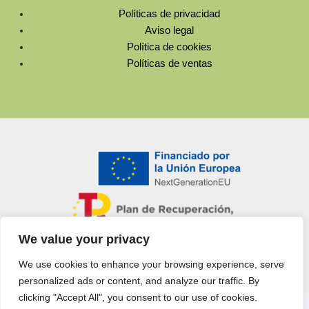
Políticas de privacidad
Aviso legal
Política de cookies
Políticas de ventas
We value your privacy
We use cookies to enhance your browsing experience, serve
Copyright © 2025 | Todos los derechos reservados
personalized ads or content, and analyze our traffic. By
clicking "Accept All", you consent to our use of cookies.